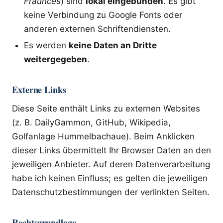
Fraunces
) sind
lokal eingebunden
. Es gibt
keine Verbindung zu Google Fonts oder
anderen externen Schriftendiensten.
Es werden
keine Daten an Dritte
weitergegeben
.
Externe Links
Diese Seite enthält Links zu externen Websites
(z. B. DailyGammon, GitHub, Wikipedia,
Golfanlage Hummelbachaue). Beim Anklicken
dieser Links übermittelt Ihr Browser Daten an den
jeweiligen Anbieter. Auf deren Datenverarbeitung
habe ich keinen Einfluss; es gelten die jeweiligen
Datenschutzbestimmungen der verlinkten Seiten.
Rechtsgrundlage