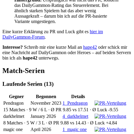
das DailyGammon-Rating das Steuerelement. Bei
ähnlich starken Spielern hat das aber wenig
Aussagekraft – darum bin ich auf die PR-basierte
Variante umgestiegen.
Eine kurze Erklärung zu PR und Luck gibt es
hier im
DailyGammon-Forum
.
Interesse?
Schreib mir eine kurze Mail an
hape42
oder schick mir
eine Nachricht auf DailyGammon oder Heroes – auf beiden Servern
bin ich als
hape42
unterwegs.
Match-Serien
Laufende Serien (13)
Gegner
Begonnen
Details
Pendragon
November 2023
1_Pendragon
15 Matches
·
9 W
/
6 L
·
Ø PR 9.85 vs 17.51
·
Ø Luck -9.55
darkhelmet
January 2026
4_darkhelmet
8 Matches
·
5 W
/
3 L
·
Ø PR 9.88 vs 14.43
·
Ø Luck +4.84
magic one
April 2026
1_magic one