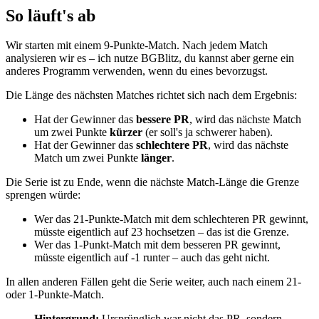
So läuft's ab
Wir starten mit einem 9-Punkte-Match. Nach jedem Match
analysieren wir es – ich nutze BGBlitz, du kannst aber gerne ein
anderes Programm verwenden, wenn du eines bevorzugst.
Die Länge des nächsten Matches richtet sich nach dem Ergebnis:
Hat der Gewinner das
bessere PR
, wird das nächste Match
um zwei Punkte
kürzer
(er soll's ja schwerer haben).
Hat der Gewinner das
schlechtere PR
, wird das nächste
Match um zwei Punkte
länger
.
Die Serie ist zu Ende, wenn die nächste Match-Länge die Grenze
sprengen würde:
Wer das 21-Punkte-Match mit dem schlechteren PR gewinnt,
müsste eigentlich auf 23 hochsetzen – das ist die Grenze.
Wer das 1-Punkt-Match mit dem besseren PR gewinnt,
müsste eigentlich auf -1 runter – auch das geht nicht.
In allen anderen Fällen geht die Serie weiter, auch nach einem 21-
oder 1-Punkte-Match.
Hintergrund:
Ursprünglich war nicht das PR, sondern