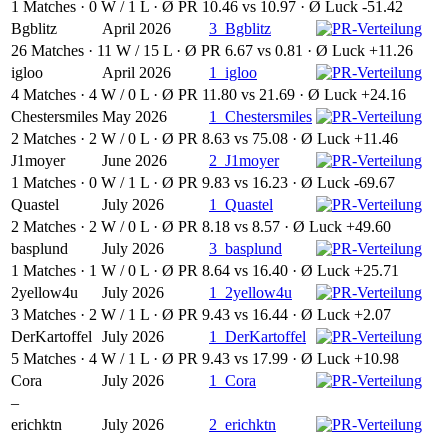
1 Matches
·
0 W
/
1 L
·
Ø PR 10.46 vs 10.97
·
Ø Luck -51.42
Bgblitz
April 2026
3_Bgblitz
26 Matches
·
11 W
/
15 L
·
Ø PR 6.67 vs 0.81
·
Ø Luck +11.26
igloo
April 2026
1_igloo
4 Matches
·
4 W
/
0 L
·
Ø PR 11.80 vs 21.69
·
Ø Luck +24.16
Chestersmiles
May 2026
1_Chestersmiles
2 Matches
·
2 W
/
0 L
·
Ø PR 8.63 vs 75.08
·
Ø Luck +11.46
J1moyer
June 2026
2_J1moyer
1 Matches
·
0 W
/
1 L
·
Ø PR 9.83 vs 16.23
·
Ø Luck -69.67
Quastel
July 2026
1_Quastel
2 Matches
·
2 W
/
0 L
·
Ø PR 8.18 vs 8.57
·
Ø Luck +49.60
basplund
July 2026
3_basplund
1 Matches
·
1 W
/
0 L
·
Ø PR 8.64 vs 16.40
·
Ø Luck +25.71
2yellow4u
July 2026
1_2yellow4u
3 Matches
·
2 W
/
1 L
·
Ø PR 9.43 vs 16.44
·
Ø Luck +2.07
DerKartoffel
July 2026
1_DerKartoffel
5 Matches
·
4 W
/
1 L
·
Ø PR 9.43 vs 17.99
·
Ø Luck +10.98
Cora
July 2026
1_Cora
–
erichktn
July 2026
2_erichktn
–